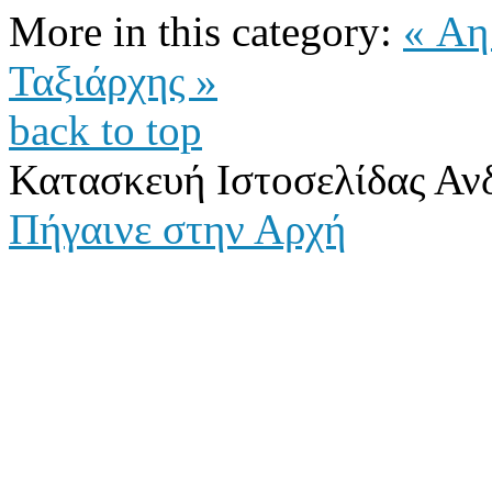
More in this category:
« Αη
Ταξιάρχης »
back to top
Κατασκευή Ιστοσελίδας Αν
Πήγαινε στην Αρχή