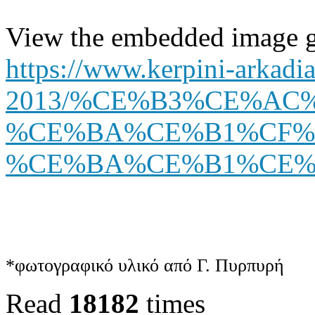
View the embedded image ga
https://www.kerpini-arkadia
2013/%CE%B3%CE%AC
%CE%BA%CE%B1%CF%
%CE%BA%CE%B1%CE%BB
*φωτογραφικό υλικό από Γ. Πυρπυρή
Read
18182
times