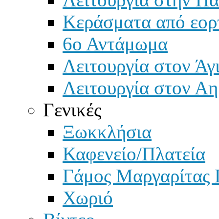
Κεράσματα από εορ
6ο Αντάμωμα
Λειτουργία στον Άγ
Λειτουργία στον Αη
Γενικές
Ξωκκλήσια
Καφενείο/Πλατεία
Γάμος Μαργαρίτας 
Χωριό