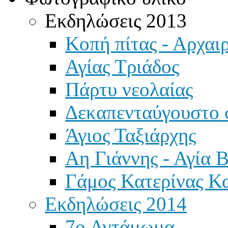
Εκδηλώσεις 2013
Κοπή πίτας - Αρχαιρ
Αγίας Τριάδος
Πάρτυ νεολαίας
Δεκαπενταύγουστο 
Άγιος Ταξιάρχης
Αη Γιάννης - Αγία 
Γάμος Κατερίνας Κ
Εκδηλώσεις 2014
7ο Αντάμωμα