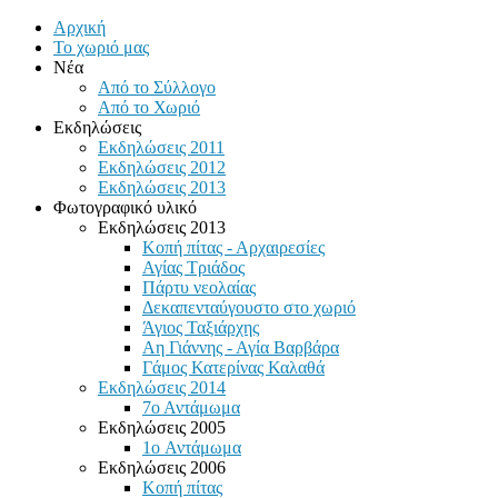
Αρχική
Το χωριό μας
Νέα
Από το Σύλλογο
Από το Χωριό
Εκδηλώσεις
Εκδηλώσεις 2011
Εκδηλώσεις 2012
Εκδηλώσεις 2013
Φωτογραφικό υλικό
Εκδηλώσεις 2013
Κοπή πίτας - Αρχαιρεσίες
Αγίας Τριάδος
Πάρτυ νεολαίας
Δεκαπενταύγουστο στο χωριό
Άγιος Ταξιάρχης
Αη Γιάννης - Αγία Βαρβάρα
Γάμος Κατερίνας Καλαθά
Εκδηλώσεις 2014
7ο Αντάμωμα
Εκδηλώσεις 2005
1o Αντάμωμα
Εκδηλώσεις 2006
Κοπή πίτας