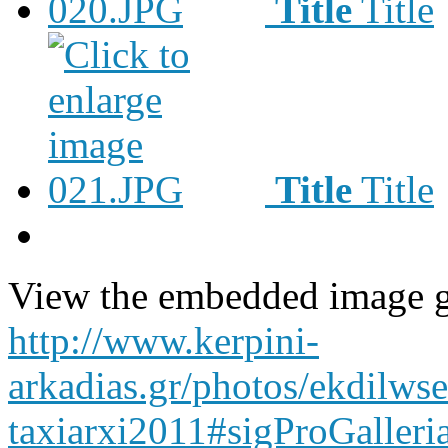
Title
Title
Title
Title
View the embedded image ga
http://www.kerpini-
arkadias.gr/photos/ekdilwse
taxiarxi2011#sigProGalleri