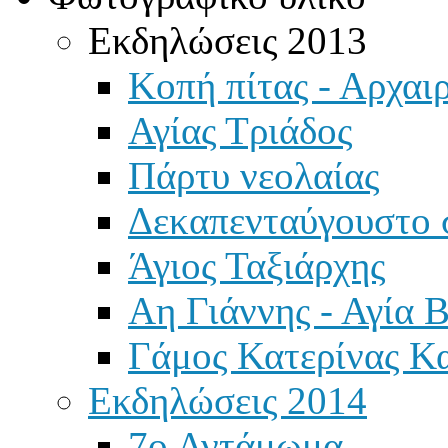
Εκδηλώσεις 2013
Κοπή πίτας - Αρχαιρ
Αγίας Τριάδος
Πάρτυ νεολαίας
Δεκαπενταύγουστο 
Άγιος Ταξιάρχης
Αη Γιάννης - Αγία 
Γάμος Κατερίνας Κ
Εκδηλώσεις 2014
7ο Αντάμωμα