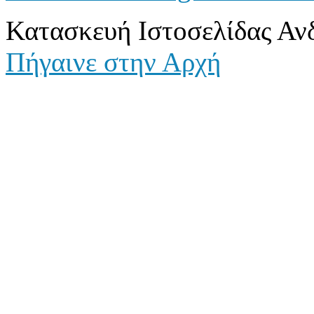
Κατασκευή Ιστοσελίδας Αν
Πήγαινε στην Αρχή