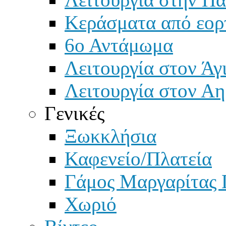
Κεράσματα από εορ
6ο Αντάμωμα
Λειτουργία στον Άγ
Λειτουργία στον Αη
Γενικές
Ξωκκλήσια
Καφενείο/Πλατεία
Γάμος Μαργαρίτας 
Χωριό