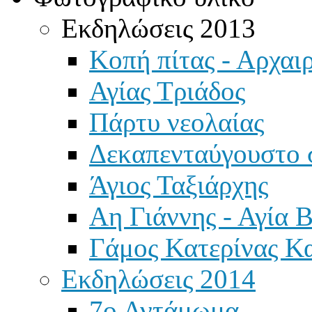
Εκδηλώσεις 2013
Κοπή πίτας - Αρχαιρ
Αγίας Τριάδος
Πάρτυ νεολαίας
Δεκαπενταύγουστο 
Άγιος Ταξιάρχης
Αη Γιάννης - Αγία 
Γάμος Κατερίνας Κ
Εκδηλώσεις 2014
7ο Αντάμωμα