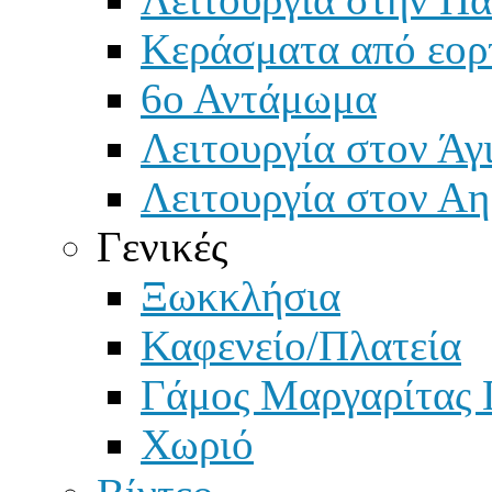
Κεράσματα από εορ
6ο Αντάμωμα
Λειτουργία στον Άγ
Λειτουργία στον Αη
Γενικές
Ξωκκλήσια
Καφενείο/Πλατεία
Γάμος Μαργαρίτας 
Χωριό