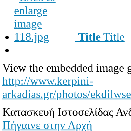
Title
Title
View the embedded image ga
http://www.kerpini-
arkadias.gr/photos/ekdilws
Κατασκευή Ιστοσελίδας Αν
Πήγαινε στην Αρχή