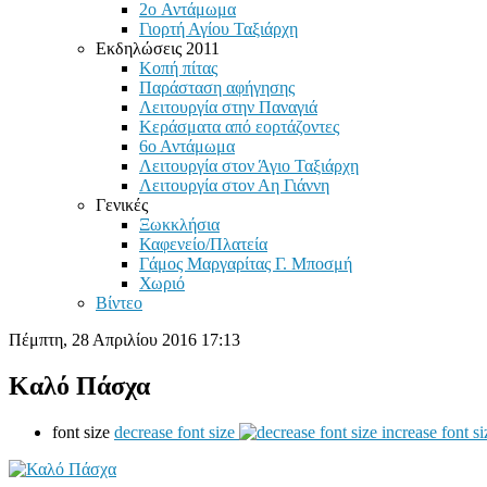
2o Αντάμωμα
Γιορτή Αγίου Ταξιάρχη
Εκδηλώσεις 2011
Κοπή πίτας
Παράσταση αφήγησης
Λειτουργία στην Παναγιά
Κεράσματα από εορτάζοντες
6ο Αντάμωμα
Λειτουργία στον Άγιο Ταξιάρχη
Λειτουργία στον Αη Γιάννη
Γενικές
Ξωκκλήσια
Καφενείο/Πλατεία
Γάμος Μαργαρίτας Γ. Μποσμή
Χωριό
Βίντεο
Πέμπτη, 28 Απριλίου 2016 17:13
Καλό Πάσχα
font size
decrease font size
increase font si