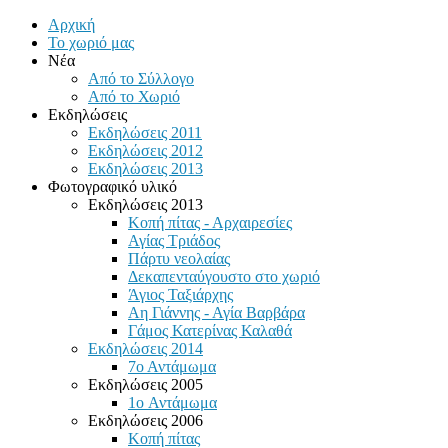
Αρχική
Το χωριό μας
Νέα
Από το Σύλλογο
Από το Χωριό
Εκδηλώσεις
Εκδηλώσεις 2011
Εκδηλώσεις 2012
Εκδηλώσεις 2013
Φωτογραφικό υλικό
Εκδηλώσεις 2013
Κοπή πίτας - Αρχαιρεσίες
Αγίας Τριάδος
Πάρτυ νεολαίας
Δεκαπενταύγουστο στο χωριό
Άγιος Ταξιάρχης
Αη Γιάννης - Αγία Βαρβάρα
Γάμος Κατερίνας Καλαθά
Εκδηλώσεις 2014
7ο Αντάμωμα
Εκδηλώσεις 2005
1o Αντάμωμα
Εκδηλώσεις 2006
Κοπή πίτας